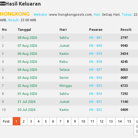
Hasil Keluaran
HONGKONG
Website:
www.hongkongpools.com
, Hari:
Setiap Hari
, Tutup:
22
WIB
, Result:
23:00 WIB
No
Tanggal
Hari
Pasaran
Result
1
08 Aug 2026
Sabtu
HK - 841
2797
2
07 Aug 2026
Jumat
HK - 840
9943
3
06 Aug 2026
Kamis
HK - 839
3634
4
05 Aug 2026
Rabu
HK - 838
4245
5
04 Aug 2026
Selasa
HK - 837
8053
6
03 Aug 2026
Senin
HK - 836
0087
7
02 Aug 2026
Minggu
HK - 835
6723
8
01 Aug 2026
Sabtu
HK - 834
7292
9
31 Jul 2026
Jumat
HK - 833
1140
10
30 Jul 2026
Kamis
HK - 832
0409
First
1
2
3
4
5
6
7
8
9
10
11
12
13
14
15
(
)