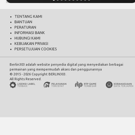
TENTANG KAMI
BANTUAN
PERATURAN
INFORMASI BANK
HUBUNGI KAMI
KEBIJAKAN PRIVASI
PERSETUJUAN COOKIES
Berlin303 adalah website penyedia digital yang menyediakan berbagai
permainan yang mempermudah akses dan penggunannya
© 2015 - 2026 Copyright BERLIN303.
All Rights Reserved.