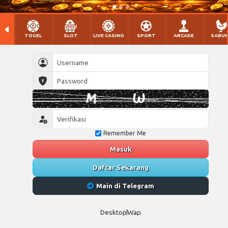
TOGEL
SLOT
LIVE CASINO
SPORT
ARCADE
SABU
Remember Me
Masuk
Daftar Sekarang
Main di Telegram
Desktop
Wap