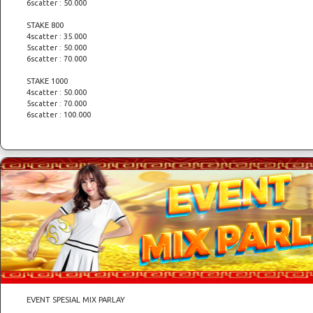
EVENT SPESIAL MIX PARLAY
BESARAN BONUS :
STAKE 15K / Minimal Odds 1.75
5 TEAM Rp 75.000
6 TEAM Rp 150.000
7 TEAM Rp 250.000
8 TEAM Rp 450.000
9 TEAM Rp 750.000
10 TEAM RP 1.500.000
STAKE 30K / Minimal Odds 1.75
5 TEAM Rp 150.000