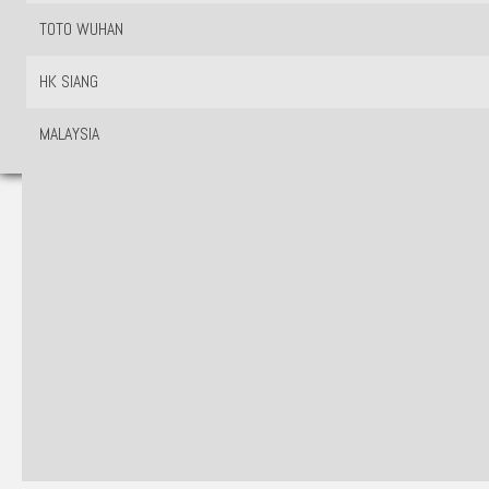
UEFA CHAMPIONS 
August 12, 20
0 
Previous
BET
SK Sturm Graz