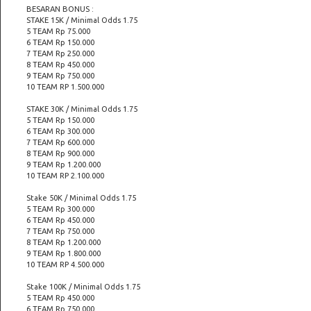
6 TEAM Rp 300.000
7 TEAM Rp 600.000
8 TEAM Rp 900.000
9 TEAM Rp 1.200.000
10 TEAM RP 2.100.000
Stake 50K / Minimal Odds 1.75
5 TEAM Rp 300.000
6 TEAM Rp 450.000
7 TEAM Rp 750.000
8 TEAM Rp 1.200.000
9 TEAM Rp 1.800.000
10 TEAM RP 4.500.000
Stake 100K / Minimal Odds 1.75
5 TEAM Rp 450.000
6 TEAM Rp 750.000
7 TEAM Rp 1.200.000
8 TEAM Rp 1.800.000
9 TEAM Rp 3.000.000
10 TEAM RP 7.500.000
Syarat & Ketentuan :
1. Bonus berlaku untuk semua Provider Sportsbook BERLIN303
2. Promo hanya Berlaku Untuk Tipe SportsBook, Tidak Berlaku untuk Bola jala
3. Promo hanya berlaku untuk pasangan HDP & OVER / UNDER (HT & FT) dan 1
4. Peserta Wajib Menang Mix Parlay Semua Partai Secara Full, Hasil Draw / 