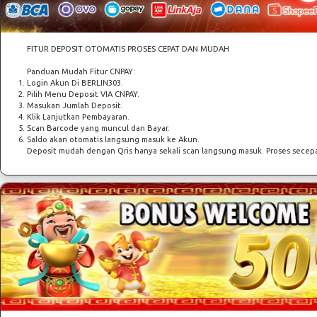
Scan Barcode yang muncul dan Bayar.
Saldo akan otomatis langsung masuk ke Akun.
Deposit mudah dengan Qris hanya sekali scan langsung masuk. Proses secepat
BONUS DEPOSIT NEW MEMBER 50%
KETENTUAN:
Bonus New Member hanya bisa di klaim melalui livechat sebelum bermain
Bonus deposit New Member sebesar 50% hanya berlaku untuk MEMBER BAR
Minimal deposit Rp.50.000, untuk bisa klaim bonus, tidak berlaku untuk depos
Maksimal bonus yang diberikan adalah sebesar Rp 100.000
Rekening dan data yang didaftarkan harus valid.
Bonus tidak dapat diwithdrawkan sebelum mencapai Turnover 15x dari nilai d
Contoh : Deposit = Rp 50.000 x 50% = Rp 75.000 x 8 = Rp 600.000 (Turnover yan
Bonus New Member 50% hanya berlaku untuk permainan Permainan Slot