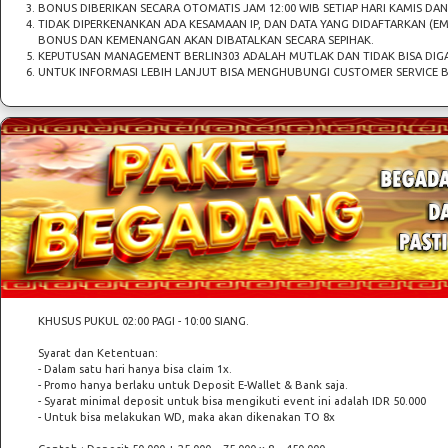
KHUSUS PUKUL 02:00 PAGI - 10:00 SIANG.
Syarat dan Ketentuan:
- Dalam satu hari hanya bisa claim 1x.
- Promo hanya berlaku untuk Deposit E-Wallet & Bank saja.
- Syarat minimal deposit untuk bisa mengikuti event ini adalah IDR 50.000
- Untuk bisa melakukan WD, maka akan dikenakan TO 8x
Contoh : Deposit 50.000 + 25.000 = 75.000 x 8 = 450.000
- Event ini berlaku khusus untuk Game Slot. - Maksimal bonus yang bisa dikla
- Tidak boleh menggantung Spin.
- Join Group FB OFFICIAL BERLIN303 & Share ke 3 Group Slot.
- BERLIN303 berhak Membatalkan Bonus atau Promo ini Tanpa Dispensasi (Se
Apabila BERLIN303 menemukan Indikasi Kecurangan, Bonus akan di Anggap 
- Untuk Claim Bonus ini harap untuk langsung Hubungi LiveChat Atau Whats
- Link Group FB Official BERLIN303 : https://www.facebook.com/groups/186