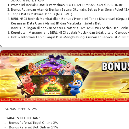
BONUS REFFERAL 2%
SYARAT & KETENTUAN :
Bonus Referral Togel Online 2%
Bonus Referral Slot Online 0,1%
Bonus Referral Live Casino 0,1%
Bonus Referral Berlaku Untuk Semua Pasaran Togel
Bonus Diberikan Saat Downline Memasang Taruhan
Contoh Perhitungan Referral Togel : Downline Anda Memasang Taruhan 4D Sebesa
= 136 Tidak Ada Batas Maximum Bonus Yang Dibagikan