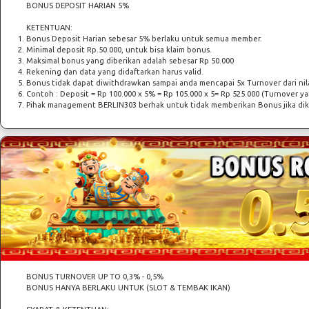
BONUS TURNOVER UP TO 0,3% - 0,5%
BONUS HANYA BERLAKU UNTUK (SLOT & TEMBAK IKAN)
SYARAT & KETENTUAN:
Promo Ini Berlaku Untuk Permainan SLOT DAN TEMBAK IKAN di BERLIN303
Bonus Rollingan Akan di Berikan Secara Otomatis Setiap Hari Senin Pukul 12:
Tanpa Batas Maksimal Bonus (NO LIMIT).
BERLIN303 Berhak Membatalkan Bonus / Promo Ini Tanpa Dispensasi (Segala
Kesamaan Data User / Alamat IP, dan Melakukan Safety Bet.
Bonus Rollingan di berikan Secara Otomatis JAM 12:00 WIB Setiap Hari Seni
Keputusan Management BERLIN303 adalah Mutlak dan tidak bisa di Ganggu 
Untuk Informasi Lebih Lanjut Bisa Menghubungi Customer Service BERLIN303